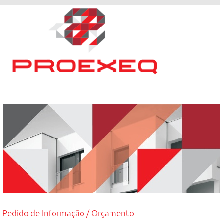
Pedido de Informação / Orçamento